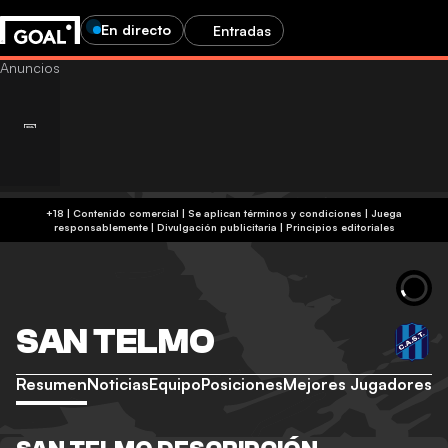
En directo
Entradas
+18 | Contenido comercial | Se aplican términos y condiciones | Juega
responsablemente
|
Divulgación publicitaria
|
Principios editoriales
SAN TELMO
Resumen
Noticias
Equipo
Posiciones
Mejores Jugadores