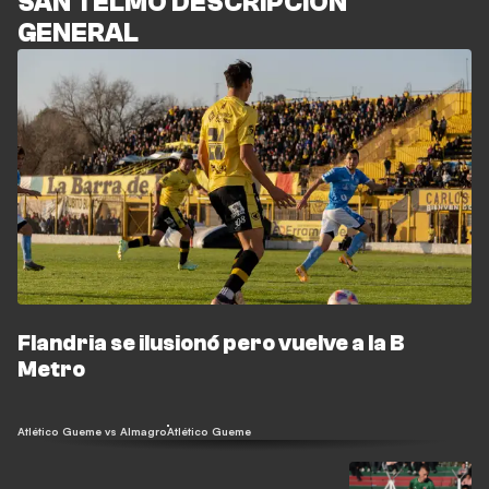
SAN TELMO DESCRIPCIÓN
GENERAL
Flandria se ilusionó pero vuelve a la B
Metro
Atlético Gueme vs Almagro
Atlético Gueme