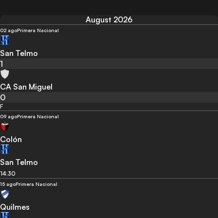
August 2026
02 ago
Primera Nacional
San Telmo
1
CA San Miguel
0
F
09 ago
Primera Nacional
Colón
San Telmo
14:30
15 ago
Primera Nacional
Quilmes