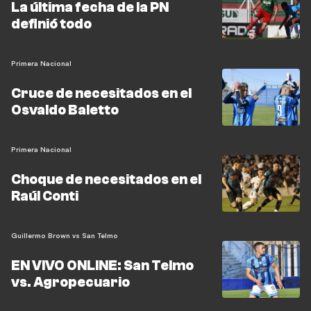
La última fecha de la PN
definió todo
Primera Nacional
Cruce de necesitados en el
Osvaldo Baletto
Primera Nacional
Choque de necesitados en el
Raúl Conti
Guillermo Brown vs San Telmo
EN VIVO ONLINE: San Telmo
vs. Agropecuario