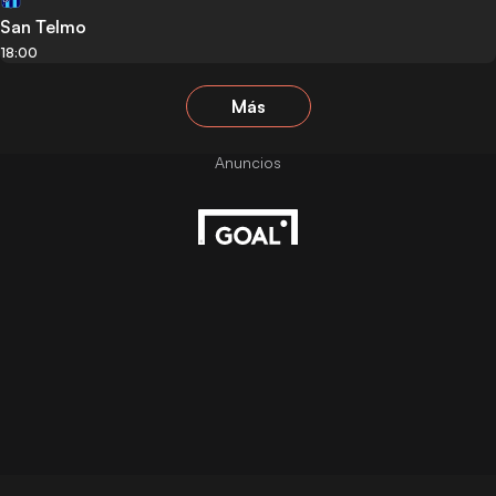
San Telmo
18:00
Más