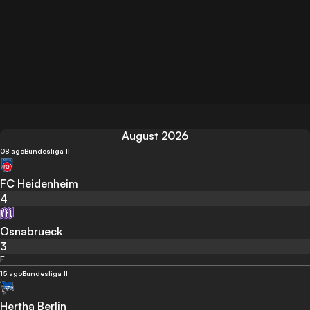
August 2026
08 ago
Bundesliga II
FC Heidenheim
4
Osnabrueck
3
F
15 ago
Bundesliga II
Hertha Berlin