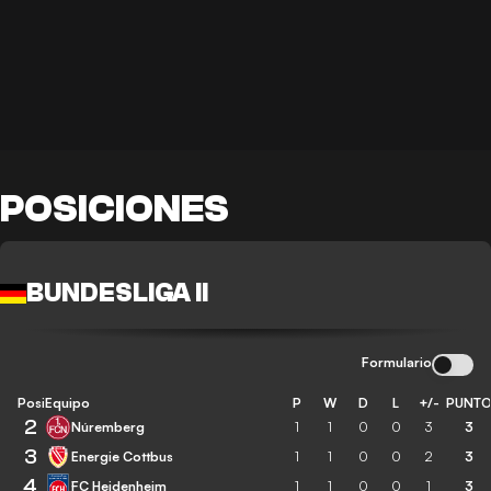
POSICIONES
BUNDESLIGA II
Formulario
Posición
Equipo
P
W
D
L
+/-
PUNT
2
Núremberg
1
1
0
0
3
3
3
Energie Cottbus
1
1
0
0
2
3
4
FC Heidenheim
1
1
0
0
1
3