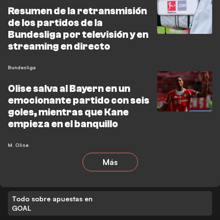
Resumen de la retransmisión
de los partidos de la
Bundesliga por televisión y en
streaming en directo
Bundesliga
Olise salva al Bayern en un
emocionante partido con seis
goles, mientras que Kane
empieza en el banquillo
M. Olise
Más
Todo sobre apuestas en
GOAL