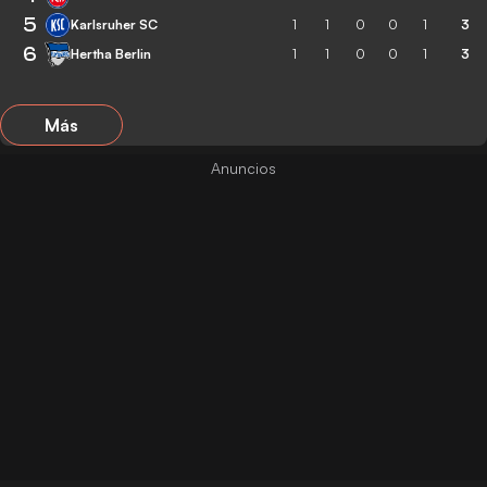
5
Karlsruher SC
1
1
0
0
1
3
6
Hertha Berlin
1
1
0
0
1
3
Más