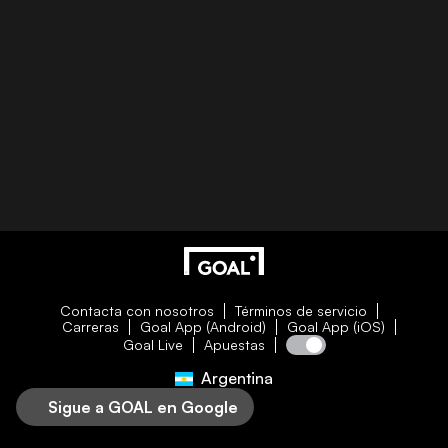
Contacta con nosotros
Términos de servicio
Carreras
Goal App (Android)
Goal App (iOS)
Goal Live
Apuestas
Argentina
Sigue a GOAL en Google