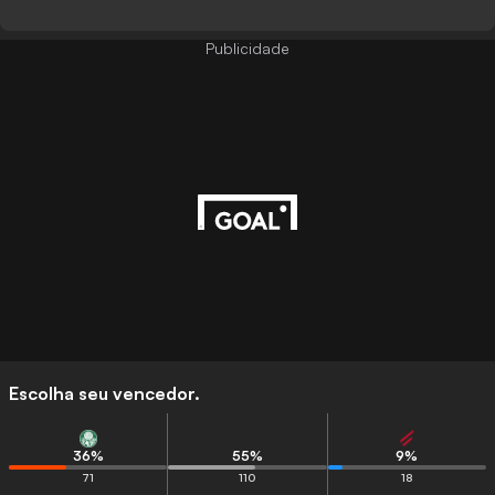
Publicidade
Escolha seu vencedor.
36
%
55
%
9
%
71
110
18