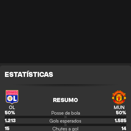
ESTATÍSTICAS
RESUMO
OL
MUN
Posse de bola
50
%
50
%
Gols esperados
1.213
1.585
Chutes a gol
15
14