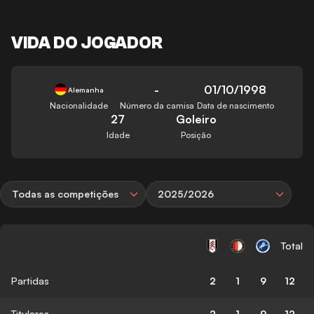
VIDA DO JOGADOR
-
01/10/1998
Alemanha
Nacionalidade
Número da camisa
Data de nascimento
27
Goleiro
Idade
Posição
Todas as competições
2025/2026
Total
Partidas
2
1
9
12
Titulares
2
1
9
12