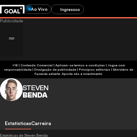
Ao Vivo
Ingressos
+18 | Conteúdo Comercial | Aplicam-se termos e condições | Jogue com
responsabilidade
|
Divulgação de publicidade
|
Princípios editoriais
|
Ministério da
Fazenda adverte: Aposta não é investimento
STEVEN
BENDA
Estatísticas
Carreira
Estatísticas de Steven Benda