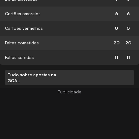
Cartões amarelos
6
6
Cartões vermelhos
0
0
Faltas cometidas
20
20
Faltas sofridas
11
11
Tudo sobre apostas na
GOAL