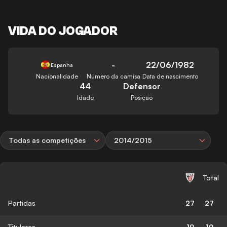
VIDA DO JOGADOR
-
22/06/1982
Espanha
Nacionalidade
Número da camisa
Data de nascimento
44
Defensor
Idade
Posição
Todas as competições
2014/2015
Total
Partidas
27
27
Titulares
19
19