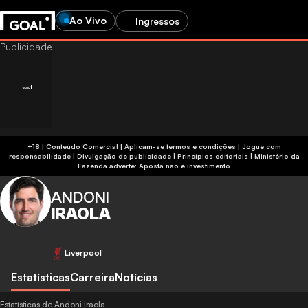
Ao Vivo
Ingressos
+18 | Conteúdo Comercial | Aplicam-se termos e condições | Jogue com
responsabilidade
|
Divulgação de publicidade
|
Princípios editoriais
|
Ministério da
Fazenda adverte: Aposta não é investimento
ANDONI
IRAOLA
Liverpool
Estatísticas
Carreira
Notícias
Estatísticas de Andoni Iraola