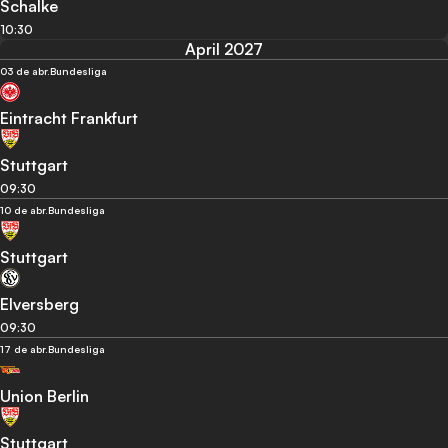
Schalke
10:30
April 2027
03 de abr.
Bundesliga
Eintracht Frankfurt
Stuttgart
09:30
10 de abr.
Bundesliga
Stuttgart
Elversberg
09:30
17 de abr.
Bundesliga
Union Berlin
Stuttgart