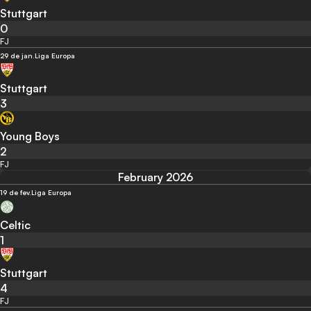
Stuttgart
0
FJ
29 de jan.
Liga Europa
Stuttgart
3
Young Boys
2
FJ
February 2026
19 de fev.
Liga Europa
Celtic
1
Stuttgart
4
FJ