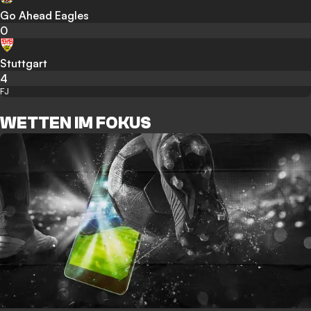
Go Ahead Eagles
0
Stuttgart
4
FJ
WETTEN IM FOKUS