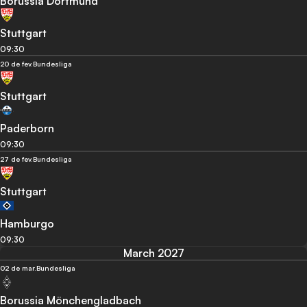
Borussia Dortmund
Stuttgart
09:30
20 de fev.
Bundesliga
Stuttgart
Paderborn
09:30
27 de fev.
Bundesliga
Stuttgart
Hamburgo
09:30
March 2027
02 de mar.
Bundesliga
Borussia Mönchengladbach