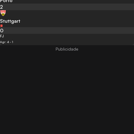
Porto
2
Stuttgart
0
FJ
Agr: 4 - 1