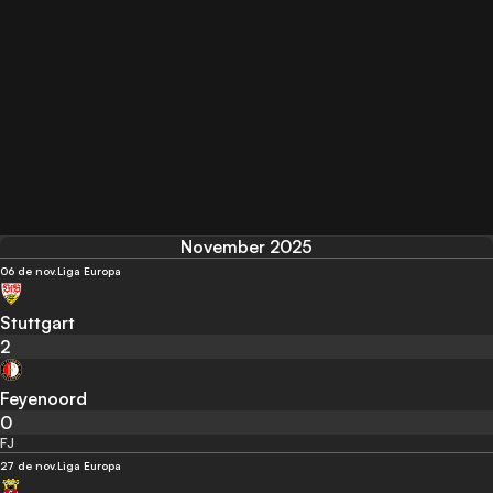
November 2025
06 de nov.
Liga Europa
Stuttgart
2
Feyenoord
0
FJ
27 de nov.
Liga Europa