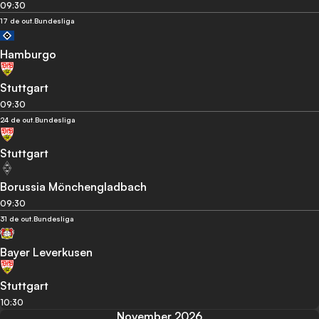
09:30
17 de out.
Bundesliga
Hamburgo
Stuttgart
09:30
24 de out.
Bundesliga
Stuttgart
Borussia Mönchengladbach
09:30
31 de out.
Bundesliga
Bayer Leverkusen
Stuttgart
10:30
November 2026