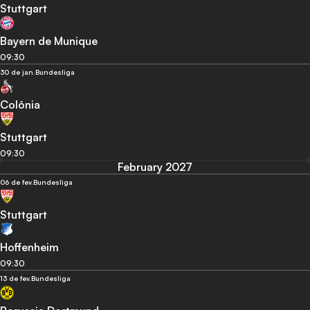
Stuttgart
Bayern de Munique
09:30
30 de jan.
Bundesliga
Colônia
Stuttgart
09:30
February 2027
06 de fev.
Bundesliga
Stuttgart
Hoffenheim
09:30
13 de fev.
Bundesliga