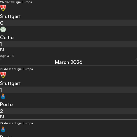
26 de fev.
Liga Europa
Stuttgart
0
Celtic
1
FJ
Agr: 4 - 2
March 2026
12 de mar.
Liga Europa
Stuttgart
1
Porto
2
FJ
19 de mar.
Liga Europa