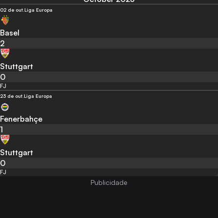
02 de out.
Liga Europa
Basel
2
Stuttgart
0
FJ
23 de out.
Liga Europa
Fenerbahçe
1
Stuttgart
0
FJ