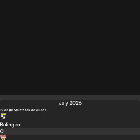
July 2026
19 de jul.
Amistosos de clubes
Balingen
0