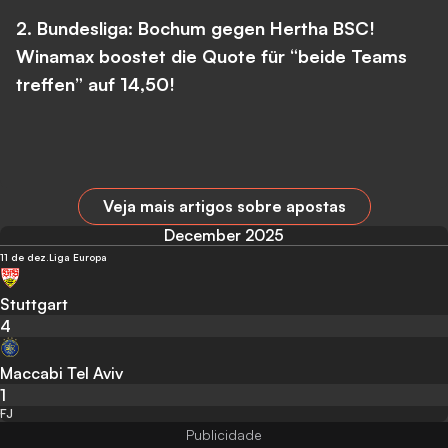
2. Bundesliga: Bochum gegen Hertha BSC!
Winamax boostet die Quote für “beide Teams
treffen” auf 14,50!
Veja mais artigos sobre apostas
December 2025
11 de dez.
Liga Europa
Stuttgart
4
Maccabi Tel Aviv
1
FJ