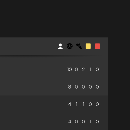
10
0
2
1
0
8
0
0
0
0
4
1
1
0
0
4
0
0
1
0