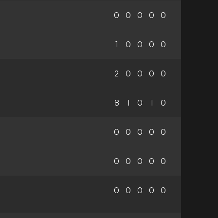
0
0
0
0
0
1
0
0
0
0
2
0
0
0
0
8
1
0
1
0
0
0
0
0
0
0
0
0
0
0
0
0
0
0
0