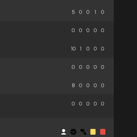
5
0
0
1
0
0
0
0
0
0
10
1
0
0
0
0
0
0
0
0
8
0
0
0
0
0
0
0
0
0