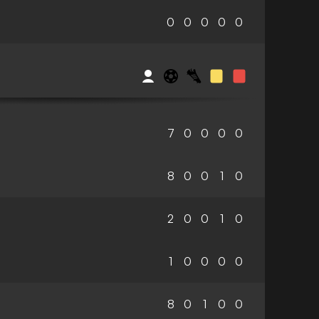
0
0
0
0
0
7
0
0
0
0
8
0
0
1
0
2
0
0
1
0
1
0
0
0
0
8
0
1
0
0