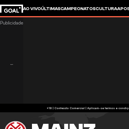
AO VIVO
ÚLTIMAS
CAMPEONATOS
CULTURA
APO
+18 | Conteúdo Comercial | Aplicam-se 