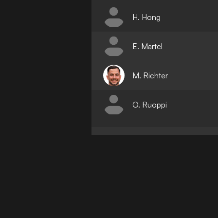
H. Hong
E. Martel
M. Richter
O. Ruoppi