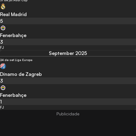
31 de jul.
Audi Cup
Real Madrid
5
Fenerbahçe
3
FJ
September 2025
24 de set.
Liga Europa
Dínamo de Zagreb
3
Fenerbahçe
1
FJ