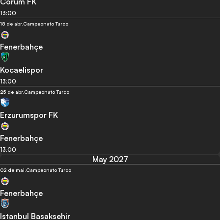
Corum FK
13:00
18 de abr.
Campeonato Turco
Fenerbahçe
Kocaelispor
13:00
25 de abr.
Campeonato Turco
Erzurumspor FK
Fenerbahçe
13:00
May 2027
02 de mai.
Campeonato Turco
Fenerbahçe
Istanbul Basaksehir