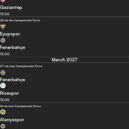
Gaziantep
13:00
28 de fev.
Campeonato Turco
Eyupspor
Fenerbahçe
13:00
March 2027
07 de mar.
Campeonato Turco
Fenerbahçe
Rizespor
13:00
14 de mar.
Campeonato Turco
Alanyaspor