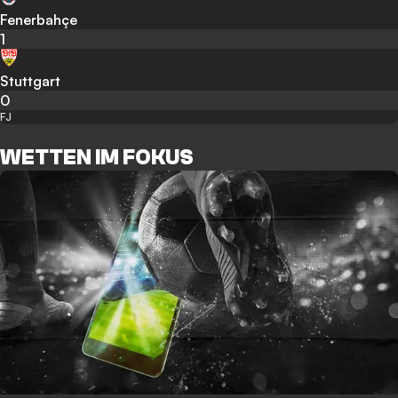
Fenerbahçe
1
Stuttgart
0
FJ
WETTEN IM FOKUS