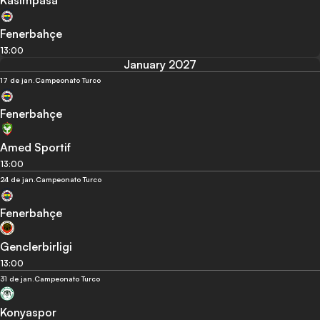
Kasimpasa
Fenerbahçe
13:00
January 2027
17 de jan.
Campeonato Turco
Fenerbahçe
Amed Sportif
13:00
24 de jan.
Campeonato Turco
Fenerbahçe
Genclerbirligi
13:00
31 de jan.
Campeonato Turco
Konyaspor