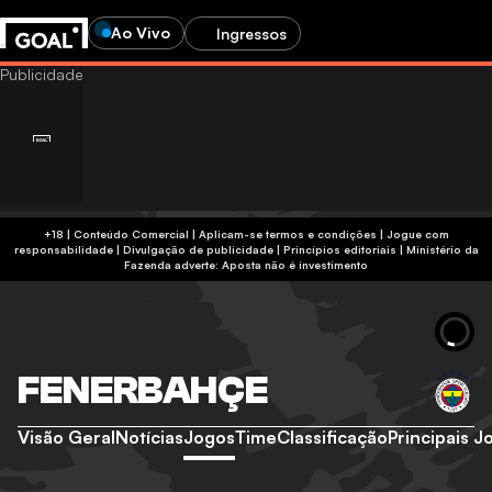
Ao Vivo
Ingressos
+18 | Conteúdo Comercial | Aplicam-se termos e condições | Jogue com
responsabilidade
|
Divulgação de publicidade
|
Princípios editoriais
|
Ministério da
Fazenda adverte: Aposta não é investimento
FENERBAHÇE
Visão Geral
Notícias
Jogos
Time
Classificação
Principais 