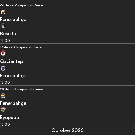
06 de set.
Campeonato Turco
Fenerbahçe
Besiktas
13:00
13 de set.
Campeonato Turco
Gaziantep
Fenerbahçe
13:00
20 de set.
Campeonato Turco
Fenerbahçe
Eyupspor
13:00
October 2026