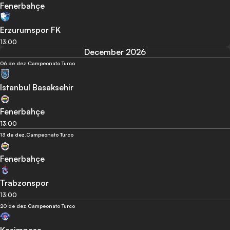
Fenerbahçe
Erzurumspor FK
13:00
December 2026
06 de dez.
Campeonato Turco
Istanbul Basaksehir
Fenerbahçe
13:00
13 de dez.
Campeonato Turco
Fenerbahçe
Trabzonspor
13:00
20 de dez.
Campeonato Turco