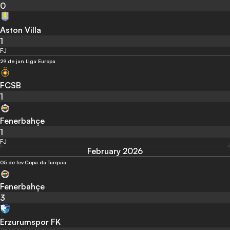
0
Aston Villa
1
FJ
29 de jan.
Liga Europa
FCSB
1
Fenerbahçe
1
FJ
February 2026
05 de fev.
Copa da Turquia
Fenerbahçe
3
Erzurumspor FK