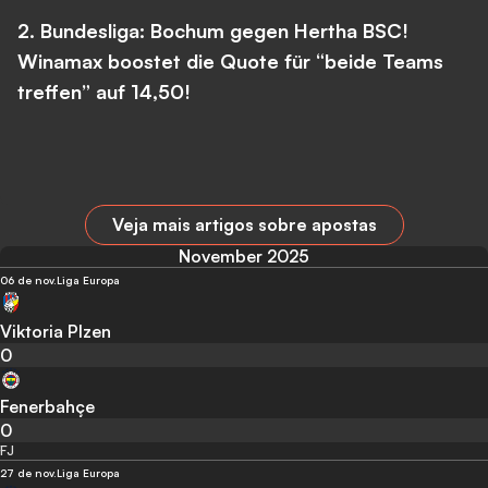
2. Bundesliga: Bochum gegen Hertha BSC!
Winamax boostet die Quote für “beide Teams
treffen” auf 14,50!
Veja mais artigos sobre apostas
November 2025
06 de nov.
Liga Europa
Viktoria Plzen
0
Fenerbahçe
0
FJ
27 de nov.
Liga Europa