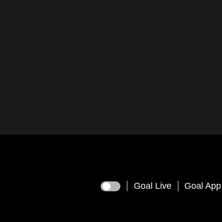
Goal Live
Goal App