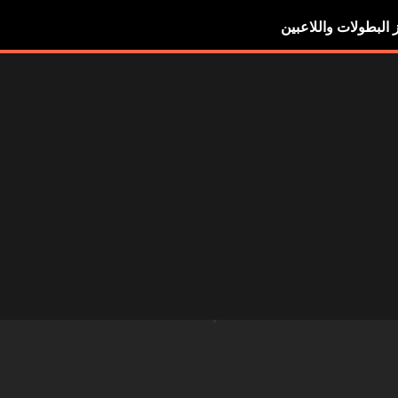
ز البطولات واللاعبين