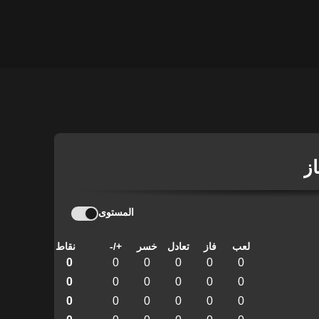
از
المستوى
لعب
فاز
تعادل
خسر
+/-
نقاط
0
0
0
0
0
0
0
0
0
0
0
0
0
0
0
0
0
0