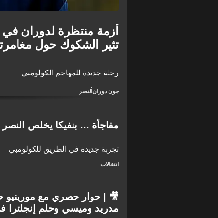
أزمة منتظرة لدوران في ب
تثير الشكوك حول مغامرته 
رحلة جديدة للمهاجم الكولومبي
جون دوران
النصر
مفاجأة ... بنفيكا يخلص النصر
تجربة جديدة في الطريق للكولومبي
انتقالات
🎥 | حوار حصري مع مورينيو ح
مدريد وميسي وحلم إنجلترا ف