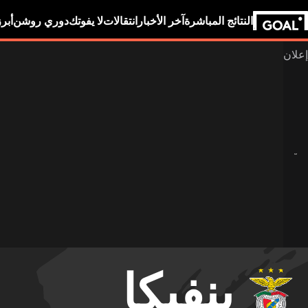
النتائج المباشرة
آخر الأخبار
انتقالات
لا يفوتك
دوري روشن
أبر
بنفيكا