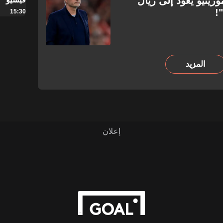
رينيو يعود إلى ريال
!
15:30
المزيد