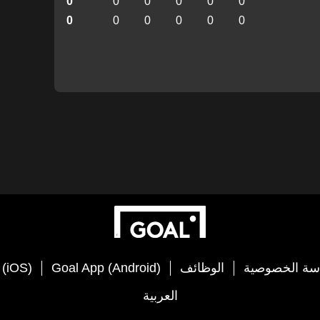
0
0
0
0
0
0
0
0
0
0
0
0
سة الخصوصية
الوظائف
Goal App (Android)
 (iOS)
العربية