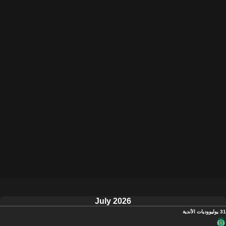
July 2026
31 يوليو
وديات الأندية