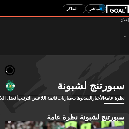
مباشر
التذاكر
سبورتنج لشبونة
نظرة عامة
الأخبار
الفيديوهات
مباريات
قائمة اللاعبين
الترتيب
أفضل اللا
سبورتنج لشبونة نظرة عامة