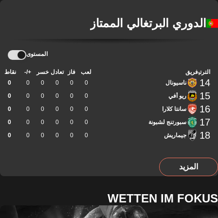
الدوري البرتغالي الممتاز
المستوى
الترتيب
فريق
لعب
فاز
تعادل
خسر
+/-
نقاط
14
ناسيونال
0
0
0
0
0
0
15
ريو أفي
0
0
0
0
0
0
16
سانتا كلارا
0
0
0
0
0
0
17
سبورتنج لشبونة
0
0
0
0
0
0
18
جيماريش
0
0
0
0
0
0
المزيد
WETTEN IM FOKUS