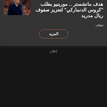
هدف مانشستر .. مورينيو يطلب
"كروس الدنماركي" لتعزيز صفوف
ريال مدريد
انتقالات
المزيد