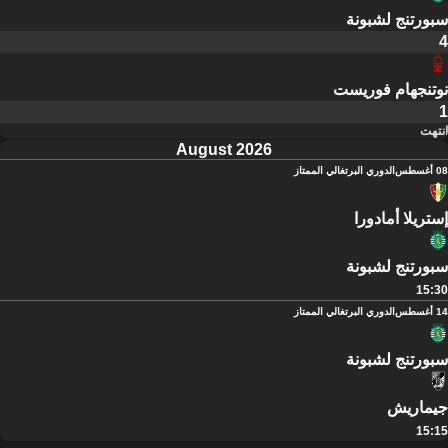
سبورتنج لشبونة
4
نوتنجهام فوريست
1
انتهت
August 2026
08 أغسطس
الدوري البرتغالي الممتاز
إستريلا أمادورا
سبورتنج لشبونة
15:30
14 أغسطس
الدوري البرتغالي الممتاز
سبورتنج لشبونة
جيماريش
15:15