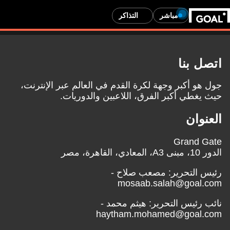
مباشر
التذاكر
اتصل بنا
جول هو أكبر وجهة لكرة القدم في العالم عبر الإنترنت،
حيث يغطي أكبر الفرق، اللاعبين والدوريات.
العنوان
Grand Gate
الدور 10، مبنى A3، المعادي، القاهرة، مصر
رئيس التحرير:
مصعب صلاح
-
mosaab.salah@goal.com
نائب رئيس التحرير:
هيثم محمد
-
haytham.mohamed@goal.com