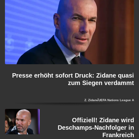
Presse erhöht sofort Druck: Zidane quasi
zum Siegen verdammt
Z. Zidane
UEFA Nations League A
Offiziell! Zidane wird
Deschamps-Nachfolger in
Frankreich