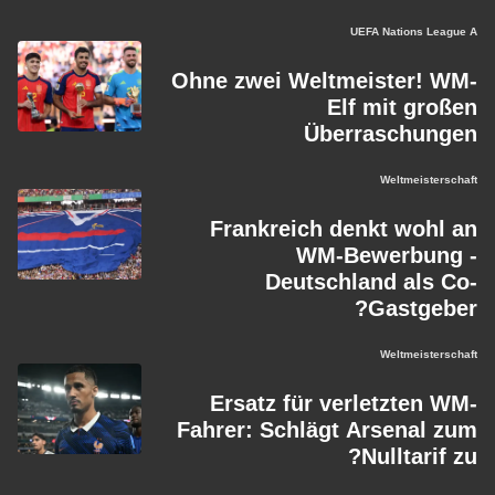
UEFA Nations League A
Ohne zwei Weltmeister! WM-
Elf mit großen
Überraschungen
Weltmeisterschaft
Frankreich denkt wohl an
WM-Bewerbung -
Deutschland als Co-
Gastgeber?
Weltmeisterschaft
Ersatz für verletzten WM-
Fahrer: Schlägt Arsenal zum
Nulltarif zu?