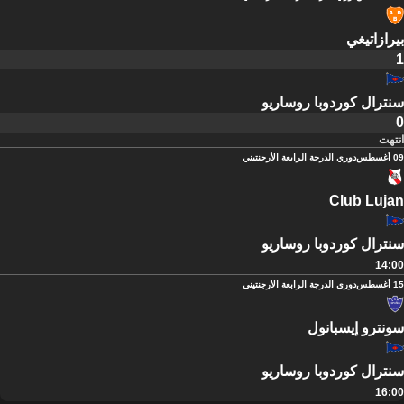
بيرازاتيغي
1
سنترال كوردوبا روساريو
0
انتهت
09 أغسطس
دوري الدرجة الرابعة الأرجنتيني
Club Lujan
سنترال كوردوبا روساريو
14:00
15 أغسطس
دوري الدرجة الرابعة الأرجنتيني
سونترو إيسبانول
سنترال كوردوبا روساريو
16:00