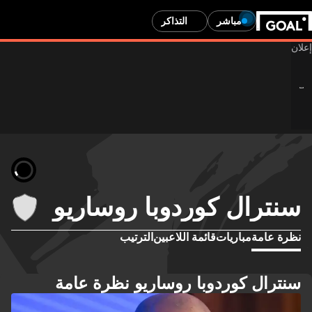
مباشر
التذاكر
سنترال كوردوبا روساريو
نظرة عامة
مباريات
قائمة اللاعبين
الترتيب
سنترال كوردوبا روساريو نظرة عامة