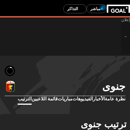
مباشر
التذاكر
جنوى
نظرة عامة
الأخبار
الفيديوهات
مباريات
قائمة اللاعبين
الترتيب
ترتيب جنوى