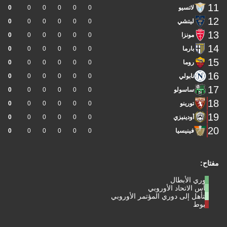
11
لاتسيو
0
0
0
0
0
0
12
ليتشي
0
0
0
0
0
0
13
مونزا
0
0
0
0
0
0
14
بارما
0
0
0
0
0
0
15
روما
0
0
0
0
0
0
16
نابولي
0
0
0
0
0
0
17
ساسولو
0
0
0
0
0
0
18
تورينو
0
0
0
0
0
0
19
أودينيزي
0
0
0
0
0
0
20
فينيسيا
0
0
0
0
0
0
مفتاح:
دوري الأبطال
كأس الاتحاد الأوروبي
التأهل إلى دوري المؤتمر الأوروبي
هبوط