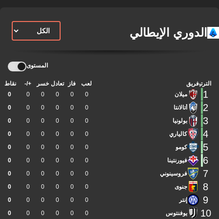
الدوري الإيطالي
المستوى
الترتيب
فريق
لعب
فاز
تعادل
خسر
+/-
نقاط
1
ميلان
0
0
0
0
0
0
2
أتالانتا
0
0
0
0
0
0
3
بولونيا
0
0
0
0
0
0
4
كالياري
0
0
0
0
0
0
5
كومو
0
0
0
0
0
0
6
فيورنتينا
0
0
0
0
0
0
7
فروسينوني
0
0
0
0
0
0
8
جنوى
0
0
0
0
0
0
9
إنتر
0
0
0
0
0
0
10
يوفنتوس
0
0
0
0
0
0