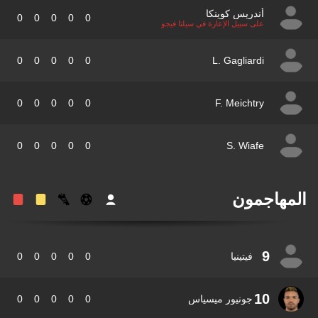
أندريس كوينكا
0
0
0
0
0
على سبيل الإعارة في سيلتا فيجو
0
0
0
0
0
L. Gagliardi
0
0
0
0
0
F. Meichtry
0
0
0
0
0
S. Wiafe
مهاجمون
9
فيتينيا
0
0
0
0
0
10
جونيور ميسياس
0
0
0
0
0