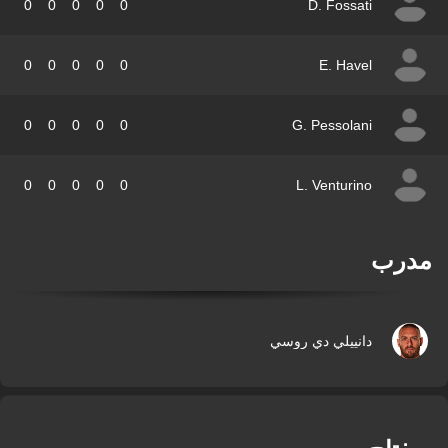
0
0
0
0
0
D. Fossati
0
0
0
0
0
E. Havel
0
0
0
0
0
G. Pessolani
0
0
0
0
0
L. Venturino
درب
دانييلي دي روسي