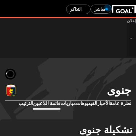
مباشر
التذاكر
نوى
رة عامة
الأخبار
الفيديوهات
مباريات
قائمة اللاعبين
الترتيب
كيلة جنوى