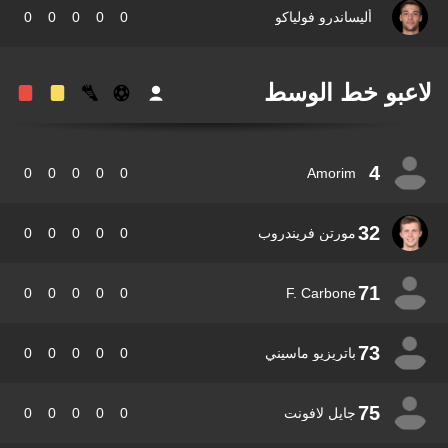
أليساندرو فولياكو
0
0
0
0
0
عبو خط الوسط
4
0
0
0
0
0
Amorim
32
مورتن فريندروب
0
0
0
0
0
71
0
0
0
0
0
F. Carbone
73
باتريزيو ماسيني
0
0
0
0
0
75
جايل لافونت
0
0
0
0
0