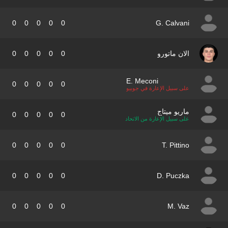
0
0
0
0
0
G. Calvani
الان ماتورو
0
0
0
0
0
E. Meconi
0
0
0
0
0
على سبيل الإعارة في جوبيو
ماريو ميتاج
0
0
0
0
0
على سبيل الإعارة من الاتحاد
0
0
0
0
0
T. Pittino
0
0
0
0
0
D. Puczka
0
0
0
0
0
M. Vaz