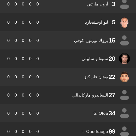
3
أرون مارتين
0
0
0
0
0
5
ليو أوستيجارد
0
0
0
0
0
15
بروك نورتون-كوفي
0
0
0
0
0
20
ستيفانو سابيلي
0
0
0
0
0
22
يوهان فاسكيز
0
0
0
0
0
27
اليساندرو ماركاندالي
0
0
0
0
0
34
0
0
0
0
0
S. Otoa
99
0
0
0
0
0
L. Ouedraogo