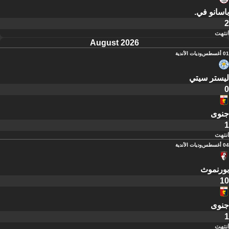
باسانو في.
2
انتهت
August 2026
01 أغسطس
وديات الأندية
ليستر سيتي
0
جنوى
1
انتهت
04 أغسطس
وديات الأندية
بورنموث
10
جنوى
1
انتهت