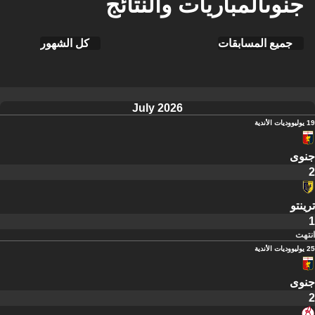
جنوىالمباريات والنتائج
جميع المسابقات
كل الشهور
July 2026
19 يوليو
وديات الأندية
جنوى
2
ترينتو
1
انتهت
25 يوليو
وديات الأندية
جنوى
2