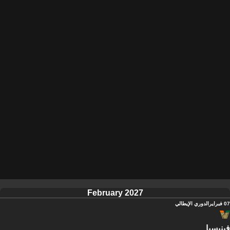
February 2027
07 فبراير
الدوري الإيطالي
فينيسيا