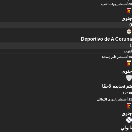
08 أغسطس
وديات الأندية
جنوى
0
Deportivo de A Coruna
1
انتهت
16 أغسطس
كأس إيطاليا
جنوى
يتم تحديده لاحقًا
12:30
22 أغسطس
الدوري الإيطالي
جنوى
نابولي