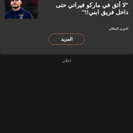
"لا أثق في ماركو فيراتي حتى
داخل فريق ابني!!"
الدوري الإيطالي
المزيد