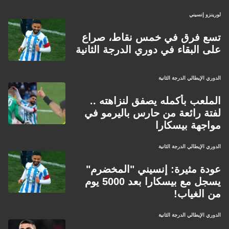
لورينزو إنسيني
تسع فرق في خمس نقاط، صراع
على البقاء في دوري الدرجة الثانية
الدوري الإيطالي الدرجة الثانية
الملعب بأكمله يصفق لنزاهته ..
لفتة رائعة من حارس باليرمو في
مواجهة بيسكارا
الدوري الإيطالي الدرجة الثانية
عودة مثيرة: إنسيني "المخضرم"
يسجل مع بيسكارا بعد 5000 يوم
من الغياب!
الدوري الإيطالي الدرجة الثانية