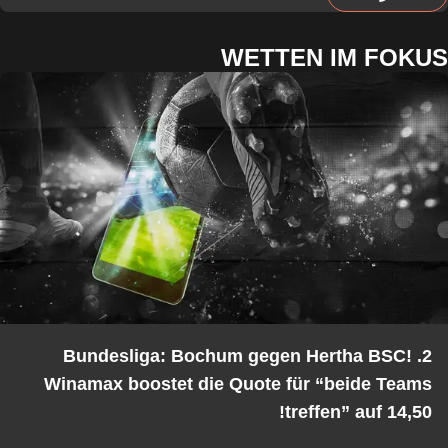
WETTEN IM FOKUS
2. Bundesliga: Bochum gegen Hertha BSC!
Winamax boostet die Quote für “beide Teams
treffen” auf 14,50!