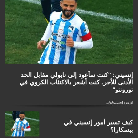
إنسيني: "كنت سأعود إلى نابولي مقابل الحد
الأدنى للأجر. كنت أشعر بالاكتئاب الكروي في
تورونتو"
لورينزو إنسيني
نابولي
كيف تسير أمور إنسيني في
بيسكارا؟