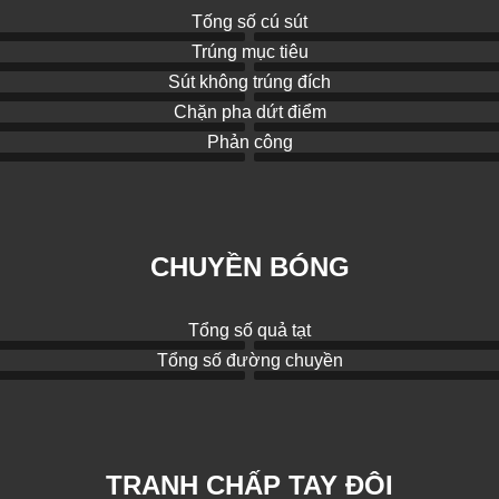
Tống số cú sút
Trúng mục tiêu
Sút không trúng đích
Chặn pha dứt điểm
Phản công
CHUYỀN BÓNG
Tổng số quả tạt
Tổng số đường chuyền
TRANH CHẤP TAY ĐÔI