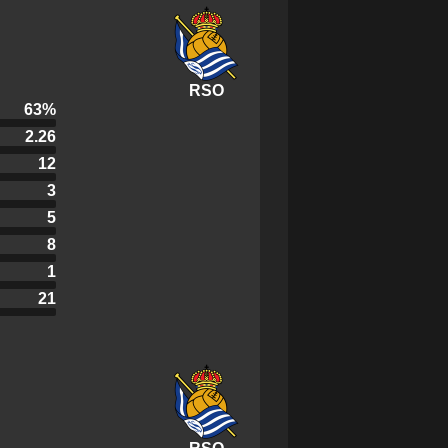
RSO
63
%
2.26
12
3
5
8
1
21