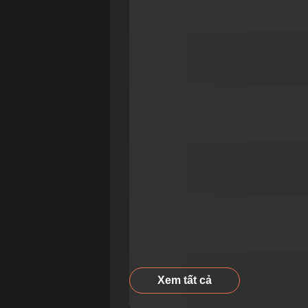
Xem tất cả