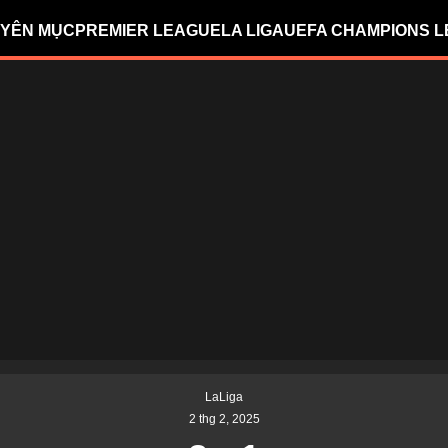
YÊN MỤC
PREMIER LEAGUE
LA LIGA
UEFA CHAMPIONS 
LaLiga
2 thg 2, 2025