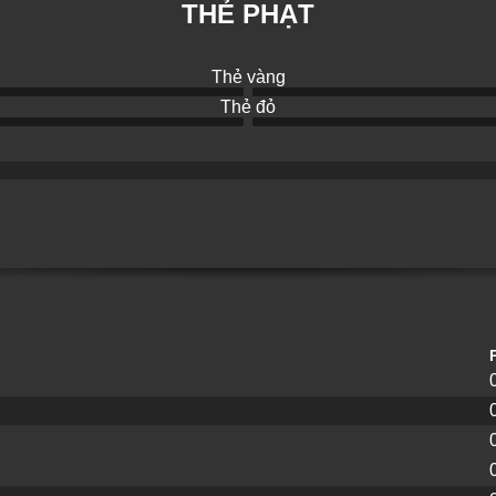
THẺ PHẠT
Thẻ vàng
Thẻ đỏ