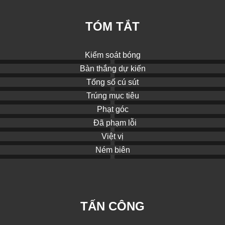
TÓM TẮT
Kiểm soát bóng
Bàn thắng dự kiến
Tống số cú sút
Trúng mục tiêu
Phạt góc
Đã phạm lỗi
Việt vị
Ném biên
TẤN CÔNG