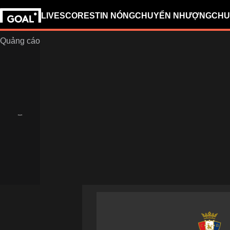
LIVESCORES
TIN NÓNG
CHUYỂN NHƯỢNG
CHU