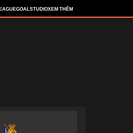
LEAGUE
GOALSTUDIO
XEM THÊM