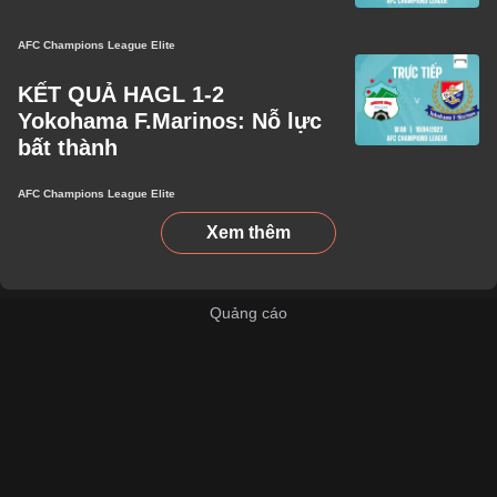
AFC Champions League Elite
KẾT QUẢ HAGL 1-2
Yokohama F.Marinos: Nỗ lực
bất thành
AFC Champions League Elite
Xem thêm