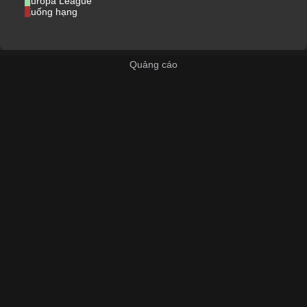
Europa League
Xuống hạng