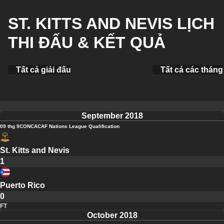
ST. KITTS AND NEVIS LỊCH
THI ĐẤU & KẾT QUẢ
Tất cả giải đấu
Tất cả các tháng
September 2018
09 thg 9
CONCACAF Nations League Qualification
St. Kitts and Nevis
1
Puerto Rico
0
FT
October 2018