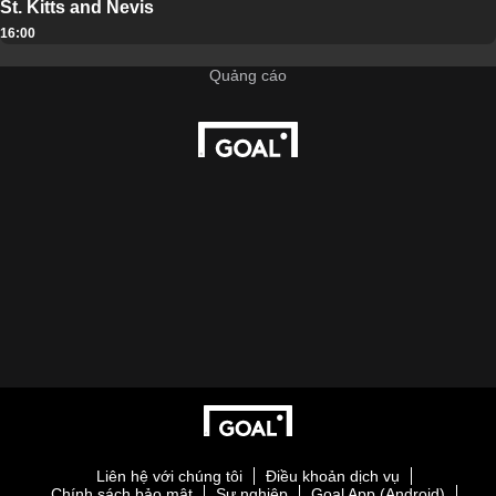
St. Kitts and Nevis
16:00
Liên hệ với chúng tôi
Điều khoản dịch vụ
Chính sách bảo mật
Sự nghiệp
Goal App (Android)