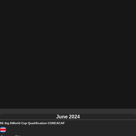
June 2024
06 thg 6
World Cup Qualification CONCACAF