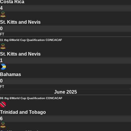
Costa Rica
4
St. Kitts and Nevis
0
FT
11 thg 6
World Cup Qualification CONCACAF
St. Kitts and Nevis
1
Bahamas
0
FT
June 2025
06 thg 6
World Cup Qualification CONCACAF
Trinidad and Tobago
6