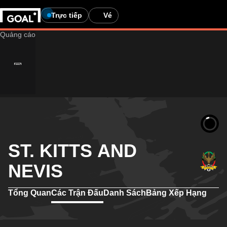
Trực tiếp
Vé
ST. KITTS AND
NEVIS
Tổng Quan
Các Trận Đấu
Danh Sách
Bảng Xếp Hạng