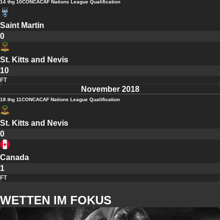
14 thg 10
CONCACAF Nations League Qualification
Saint Martin
0
St. Kitts and Nevis
10
FT
November 2018
18 thg 11
CONCACAF Nations League Qualification
St. Kitts and Nevis
0
Canada
1
FT
WETTEN IM FOKUS