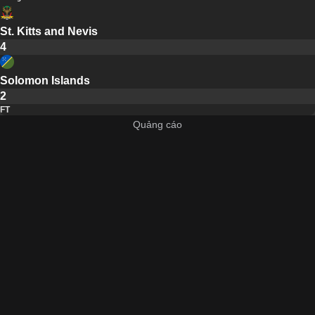
St. Kitts and Nevis
4
Solomon Islands
2
FT