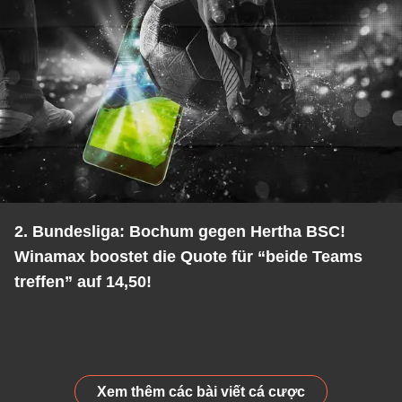
2. Bundesliga: Bochum gegen Hertha BSC!
Winamax boostet die Quote für “beide Teams
treffen” auf 14,50!
Xem thêm các bài viết cá cược