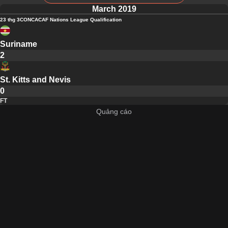
March 2019
23 thg 3
CONCACAF Nations League Qualification
Suriname
2
St. Kitts and Nevis
0
FT