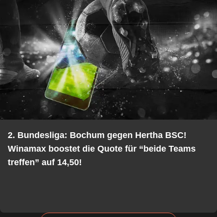
2. Bundesliga: Bochum gegen Hertha BSC!
Winamax boostet die Quote für “beide Teams
treffen” auf 14,50!