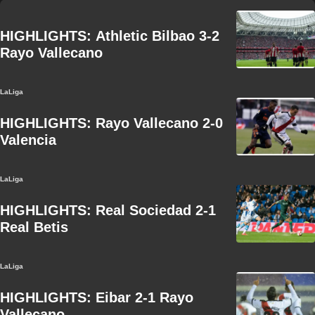
HIGHLIGHTS: Athletic Bilbao 3-2
Rayo Vallecano
LaLiga
HIGHLIGHTS: Rayo Vallecano 2-0
Valencia
LaLiga
HIGHLIGHTS: Real Sociedad 2-1
Real Betis
LaLiga
HIGHLIGHTS: Eibar 2-1 Rayo
Vallecano