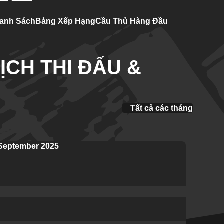
anh Sách
Bảng Xếp Hạng
Cầu Thủ Hàng Đầu
ỊCH THI ĐẤU &
Tất cả các tháng
September 2025