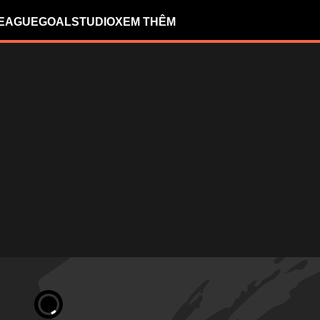
LEAGUE
GOALSTUDIO
XEM THÊM