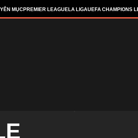
YÊN MỤC
PREMIER LEAGUE
LA LIGA
UEFA CHAMPIONS 
LE