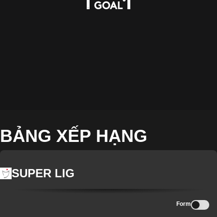
BẢNG XẾP HẠNG
SUPER LIG
Form