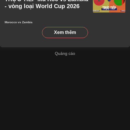
- vòng loại World Cup 2026
Morocco vs Zambia
Xem thêm