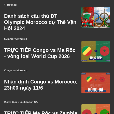
Y. Bounou
Danh sách cầu thủ ĐT
Olympic Morocco dự Thế Vận
Hội 2024
Summer Olympics
TRỰC TIẾP Congo vs Ma Rốc
- vòng loại World Cup 2026
Congo vs Morocco
Nhận định Congo vs Morocco,
23h00 ngày 11/6
World Cup Qualification CAF
TRỰC TIẾP Ma Rốc vs Zambia