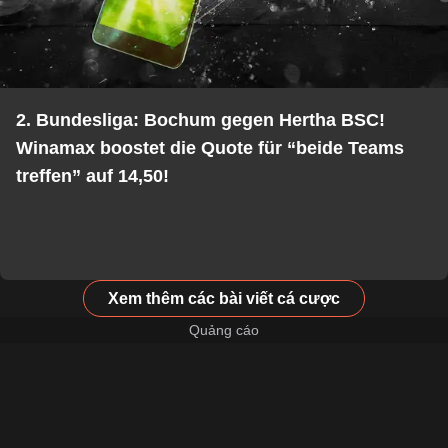
2. Bundesliga: Bochum gegen Hertha BSC!
Winamax boostet die Quote für “beide Teams
treffen” auf 14,50!
Xem thêm các bài viết cá cược