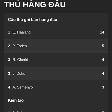
THỦ HÀNG ĐẦU
Cầu thủ ghi bàn hàng đầu
1
E. Haaland
14
2
P. Foden
5
3
R. Cherki
4
3
J. Doku
4
4
A. Semenyo
3
Kiến tạo