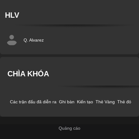
HLV
Q. Alvarez
CHÌA KHÓA
Các trận đấu đã diễn ra
Ghi bàn
Kiến tạo
Thẻ Vàng
Thẻ đỏ