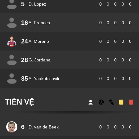
5
D. Lopez
0
0
0
0
0
16
A. Frances
0
0
0
0
0
24
A. Moreno
0
0
0
0
0
28
G. Jordana
0
0
0
0
0
35
A. Yaakobishvili
0
0
0
0
0
TIỀN VỆ
6
D. van de Beek
0
0
0
0
0