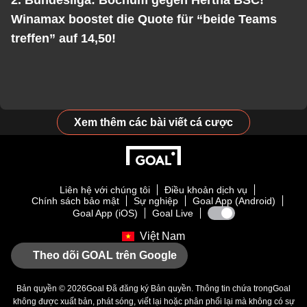
2. Bundesliga: Bochum gegen Hertha BSC!
Winamax boostet die Quote für “beide Teams
treffen” auf 14,50!
Xem thêm các bài viết cá cược
Liên hệ với chúng tôi
Điều khoản dịch vụ
Chính sách bảo mật
Sự nghiệp
Goal App (Android)
Goal App (iOS)
Goal Live
Việt Nam
Theo dõi GOAL trên Google
Bản quyền © 2026
Goal
Đã đăng ký Bản quyền. Thông tin chứa trong
Goal
không được xuất bản, phát sóng, viết lại hoặc phân phối lại mà không có sự