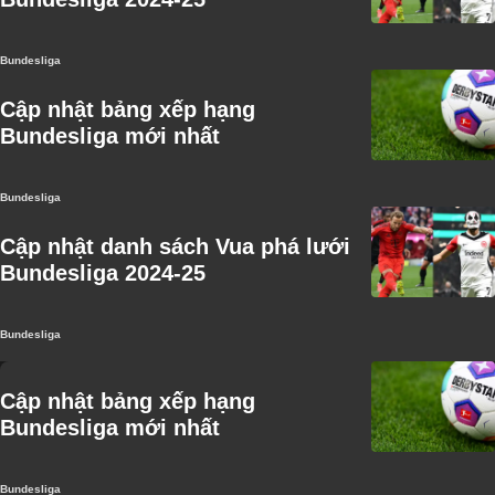
Bundesliga
Cập nhật bảng xếp hạng
Bundesliga mới nhất
Bundesliga
Cập nhật danh sách Vua phá lưới
Bundesliga 2024-25
Bundesliga
Cập nhật bảng xếp hạng
Bundesliga mới nhất
Bundesliga