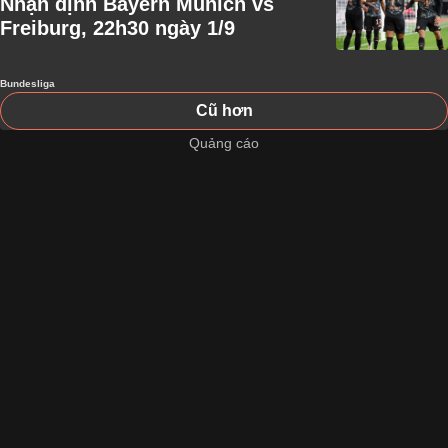
Nhận định Bayern Munich vs
Freiburg, 22h30 ngày 1/9
Bundesliga
Cũ hơn