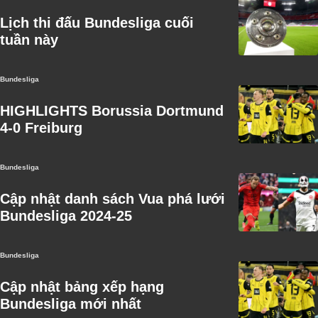
Lịch thi đấu Bundesliga cuối
tuần này
Bundesliga
HIGHLIGHTS Borussia Dortmund
4-0 Freiburg
Bundesliga
Cập nhật danh sách Vua phá lưới
Bundesliga 2024-25
Bundesliga
Cập nhật bảng xếp hạng
Bundesliga mới nhất