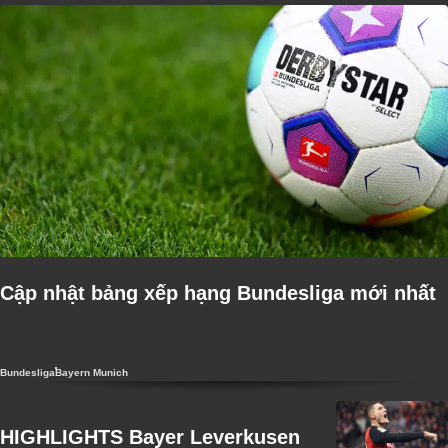
Cập nhật bảng xếp hạng Bundesliga mới nhất
Bundesliga
Bayern Munich
HIGHLIGHTS Bayer Leverkusen