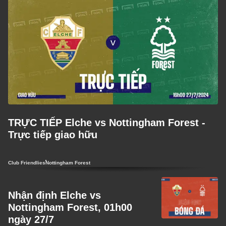
TRỰC TIẾP Elche vs Nottingham Forest -
Trực tiếp giao hữu
Club Friendlies
Nottingham Forest
Nhận định Elche vs
Nottingham Forest, 01h00
ngày 27/7