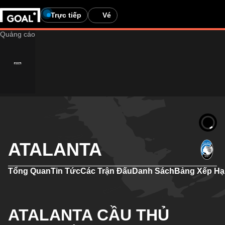
Trực tiếp
Vé
ATALANTA
Tổng Quan
Tin Tức
Các Trận Đấu
Danh Sách
Bảng Xếp H
ATALANTA CẦU THỦ