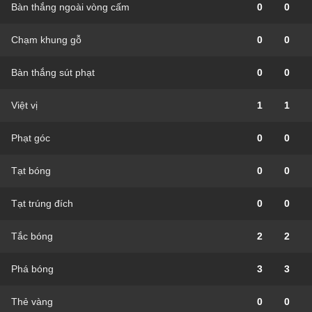
Bàn thắng ngoài vòng cấm
0
0
Chạm khung gỗ
0
0
Bàn thắng sút phạt
0
0
Việt vị
1
1
Phạt góc
0
0
Tạt bóng
0
0
Tạt trúng đích
0
0
Tắc bóng
2
2
Phá bóng
3
3
Thẻ vàng
0
0