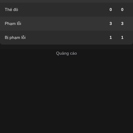
Thẻ đỏ
0
0
Phạm lỗi
3
3
Bị phạm lỗi
1
1