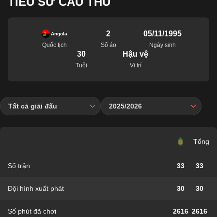
TIỂU SỬ CẦU THỦ
2
05/11/1995
Angola
Quốc tịch
Số áo
Ngày sinh
30
Hậu vệ
Tuổi
Vị trí
Tất cả giải đấu
2025/2026
Tổng
Số trận
33
33
Đội hình xuất phát
30
30
Số phút đã chơi
2616
2616