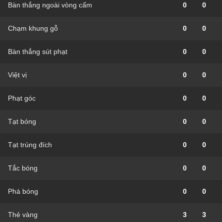
Bàn thắng ngoài vòng cấm
0
0
Chạm khung gỗ
0
0
Bàn thắng sút phạt
0
0
Việt vị
0
0
Phạt góc
0
0
Tạt bóng
0
0
Tạt trúng đích
0
0
Tắc bóng
0
0
Phá bóng
0
0
Thẻ vàng
3
3