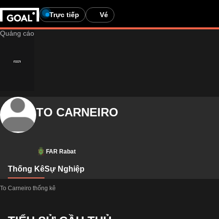
Trực tiếp
Vé
TO CARNEIRO
FAR Rabat
Thống Kê
Sự Nghiệp
To Carneiro thống kê