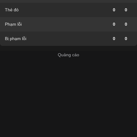
Thẻ đỏ
0
0
Phạm lỗi
0
0
Bị phạm lỗi
0
0