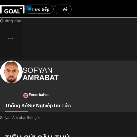
Trực tiếp
Vé
SOFYAN
AMRABAT
Fenerbahce
Thống Kê
Sự Nghiệp
Tin Tức
Sofyan Amrabat thống kê