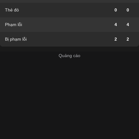
Thẻ đỏ
0
0
Phạm lỗi
4
4
Bị phạm lỗi
2
2