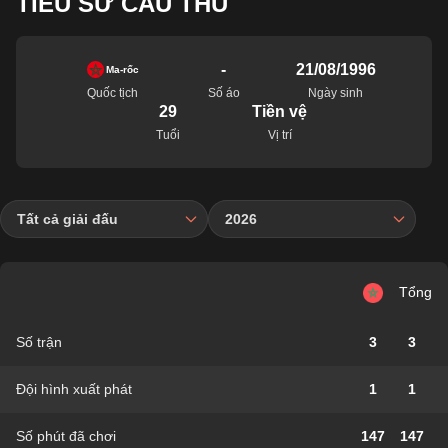
TIỂU SỬ CẦU THỦ
-
21/08/1996
Ma-rốc
Quốc tịch
Số áo
Ngày sinh
29
Tiền vệ
Tuổi
Vị trí
Tất cả giải đấu
2026
Tổng
Số trận
3
3
Đội hình xuất phát
1
1
Số phút đã chơi
147
147