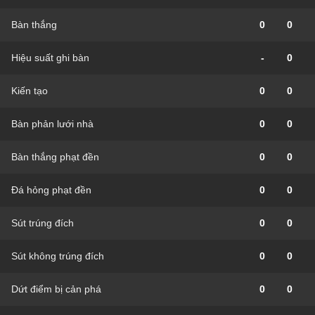
Bàn thắng
0
0
Hiệu suất ghi bàn
-
0
Kiến tạo
0
0
Bàn phản lưới nhà
0
0
Bàn thắng phạt đền
0
0
Đá hỏng phạt đền
0
0
Sút trúng đích
0
0
Sút không trúng đích
0
0
Dứt điểm bị cản phá
0
0