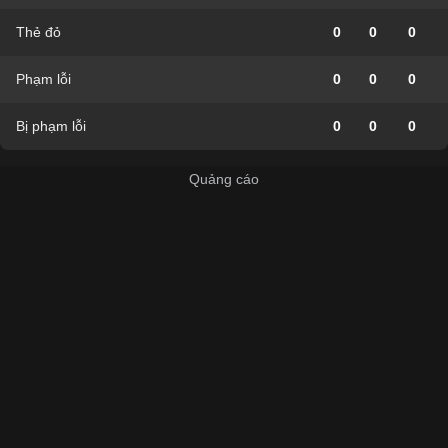
Thẻ đỏ
0
0
0
Phạm lỗi
0
0
0
Bị phạm lỗi
0
0
0