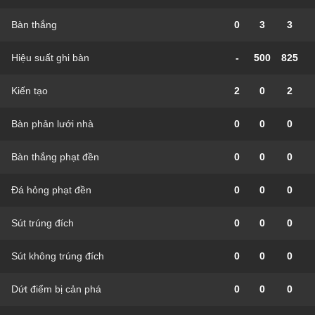
Bàn thắng
0
3
3
Hiệu suất ghi bàn
-
500
825
Kiến tạo
2
0
2
Bàn phản lưới nhà
0
0
0
Bàn thắng phạt đền
0
0
0
Đá hỏng phạt đền
0
0
0
Sút trúng đích
0
0
0
Sút không trúng đích
0
0
0
Dứt điểm bị cản phá
0
0
0