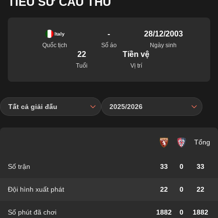
TIỂU SỬ CẦU THỦ
-
28/12/2003
Italy
Quốc tịch
Số áo
Ngày sinh
22
Tiền vệ
Tuổi
Vị trí
Tất cả giải đấu
2025/2026
Tổng
Số trận
33
0
33
Đội hình xuất phát
22
0
22
Số phút đã chơi
1882
0
1882