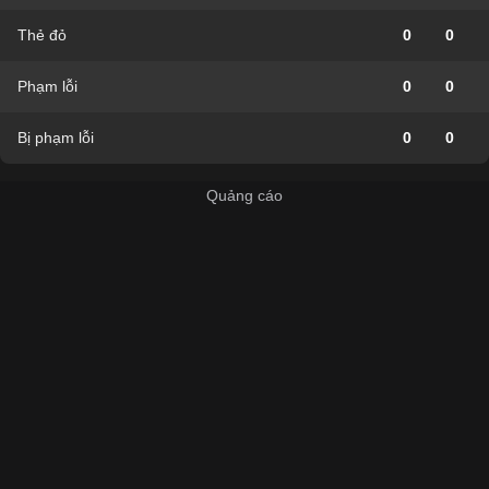
Thẻ đỏ
0
0
Phạm lỗi
0
0
Bị phạm lỗi
0
0