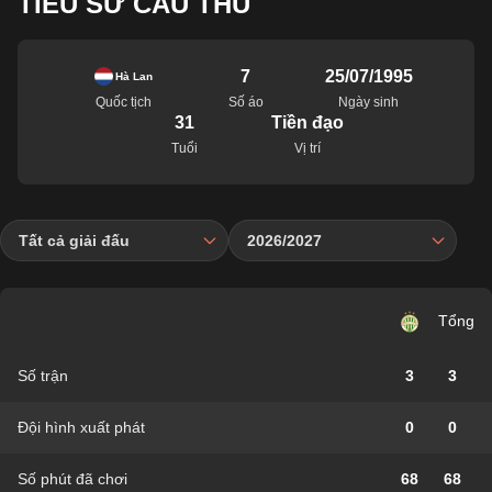
TIỂU SỬ CẦU THỦ
7
25/07/1995
Hà Lan
Quốc tịch
Số áo
Ngày sinh
31
Tiền đạo
Tuổi
Vị trí
Tất cả giải đấu
2026/2027
Tổng
Số trận
3
3
Đội hình xuất phát
0
0
Số phút đã chơi
68
68