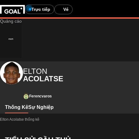
Trực tiếp
Vé
ELTON
ACOLATSE
Ferencvaros
Thống Kê
Sự Nghiệp
Elton Acolatse thống kê