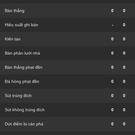
Bàn thắng
0
0
Hiệu suất ghi bàn
-
0
Kiến tạo
0
0
Bàn phản lưới nhà
0
0
Bàn thắng phạt đền
0
0
Đá hỏng phạt đền
0
0
Sút trúng đích
0
0
Sút không trúng đích
0
0
Dứt điểm bị cản phá
0
0