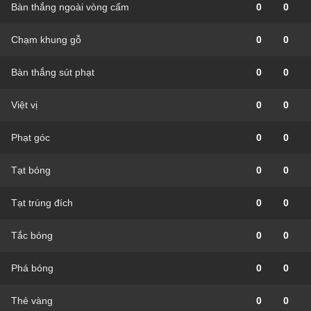
Bàn thắng ngoài vòng cấm
0
0
Chạm khung gỗ
0
0
Bàn thắng sút phạt
0
0
Việt vị
0
0
Phạt góc
0
0
Tạt bóng
0
0
Tạt trúng đích
0
0
Tắc bóng
0
0
Phá bóng
0
0
Thẻ vàng
0
0