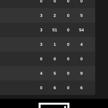
0
0
0
0
3
2
0
5
3
51
0
54
3
1
0
4
0
0
0
0
4
5
0
9
0
6
0
6