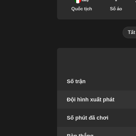
-
Italy
Quốc tịch
Số áo
Tất
Số trận
Đội hình xuất phát
Số phút đã chơi