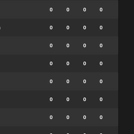
0
0
0
0
m
0
0
0
0
0
0
0
0
0
0
0
0
0
0
0
0
0
0
0
0
0
0
0
0