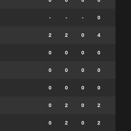
0
0
0
0
-
-
-
0
2
2
0
4
0
0
0
0
0
0
0
0
0
0
0
0
0
2
0
2
0
2
0
2