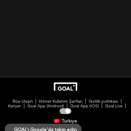
Bize Ulaşın
Hizmet Kullanım Şartları
Gizlilik politikası
Kariyer
Goal App (Android)
Goal App (iOS)
Goal Live
Türkiye
GOAL'ı Google'da takip edin