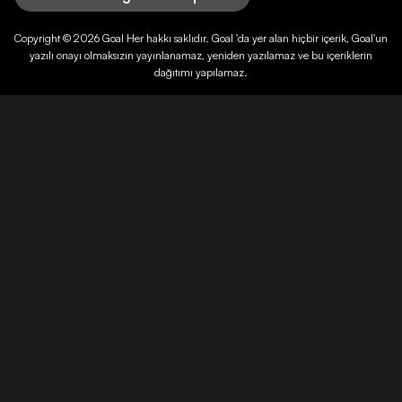
Copyright © 2026
Goal
Her hakkı saklıdır.
Goal
'da yer alan hiçbir içerik,
Goal
'un
yazılı onayı olmaksızın yayınlanamaz, yeniden yazılamaz ve bu içeriklerin
dağıtımı yapılamaz.