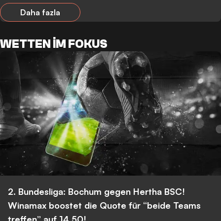
Daha fazla
WETTEN IM FOKUS
2. Bundesliga: Bochum gegen Hertha BSC!
Winamax boostet die Quote für “beide Teams
treffen” auf 14,50!