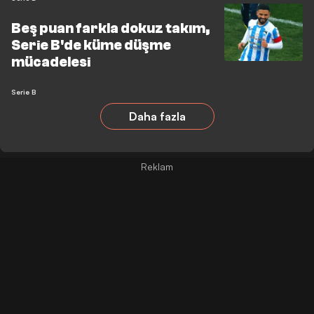
Beş puan farkla dokuz takım,
Serie B'de küme düşme
mücadelesi
Serie B
Daha fazla