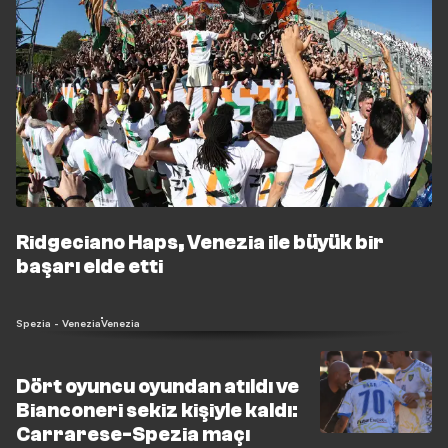
Ridgeciano Haps, Venezia ile büyük bir
başarı elde etti
Spezia - Venezia
Venezia
Dört oyuncu oyundan atıldı ve
Bianconeri sekiz kişiyle kaldı:
Carrarese-Spezia maçı