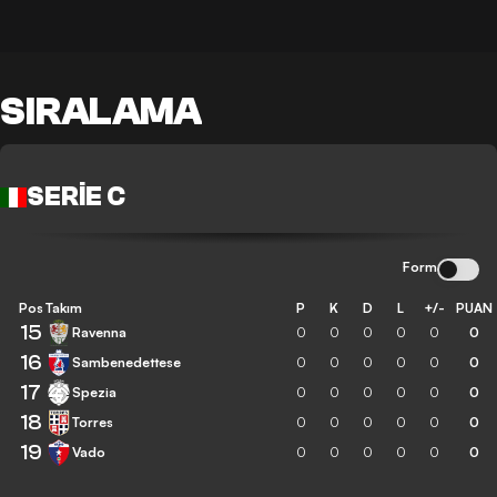
SIRALAMA
SERIE C
Form
Pos
Takım
P
K
D
L
+/-
PUAN
15
Ravenna
0
0
0
0
0
0
16
Sambenedettese
0
0
0
0
0
0
17
Spezia
0
0
0
0
0
0
18
Torres
0
0
0
0
0
0
19
Vado
0
0
0
0
0
0