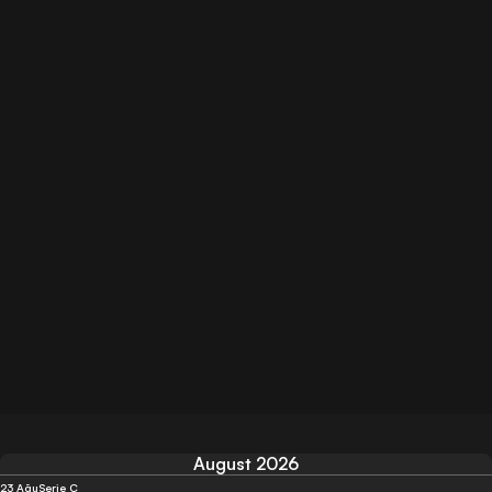
August 2026
23 Ağu
Serie C