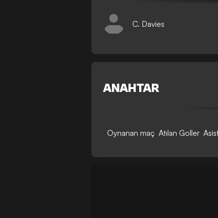
C. Davies
ANAHTAR
Oynanan maç
Atılan Goller
Asis