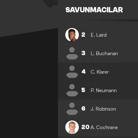
SAVUNMACILAR
2
E. Laird
3
L. Buchanan
4
C. Klarer
5
P. Neumann
6
J. Robinson
20
A. Cochrane