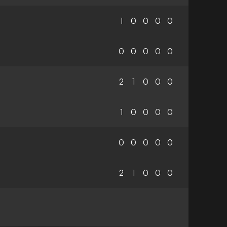
1
0
0
0
0
0
0
0
0
0
2
1
0
0
0
1
0
0
0
0
0
0
0
0
0
2
1
0
0
0