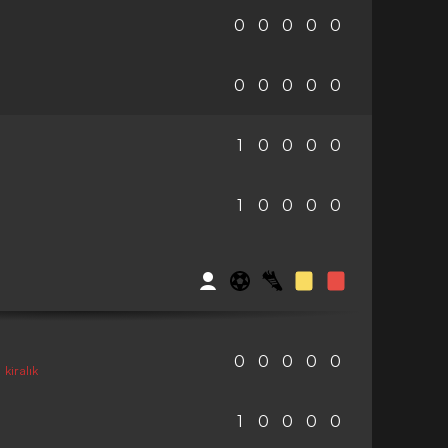
0
0
0
0
0
0
0
0
0
0
1
0
0
0
0
1
0
0
0
0
0
0
0
0
0
kiralık
1
0
0
0
0