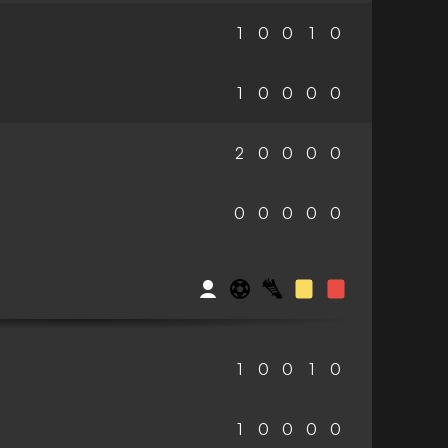
1
0
0
1
0
1
0
0
0
0
2
0
0
0
0
0
0
0
0
0
1
0
0
1
0
1
0
0
0
0