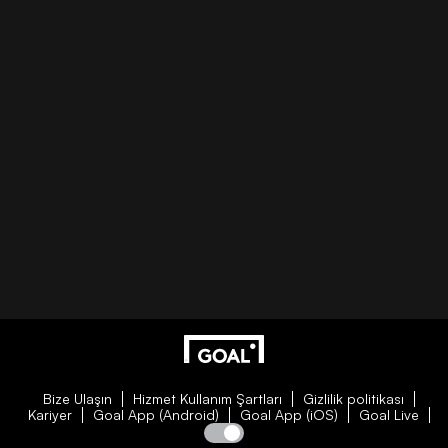
Bize Ulaşın
Hizmet Kullanım Şartları
Gizlilik politikası
Kariyer
Goal App (Android)
Goal App (iOS)
Goal Live