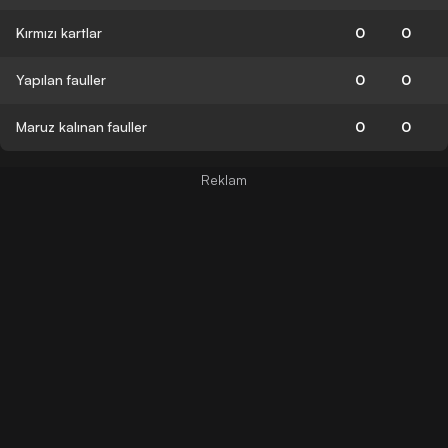
Kırmızı kartlar
0
0
Yapılan fauller
0
0
Maruz kalınan fauller
0
0