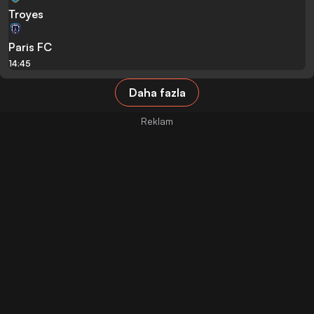
Troyes
Paris FC
14:45
Daha fazla