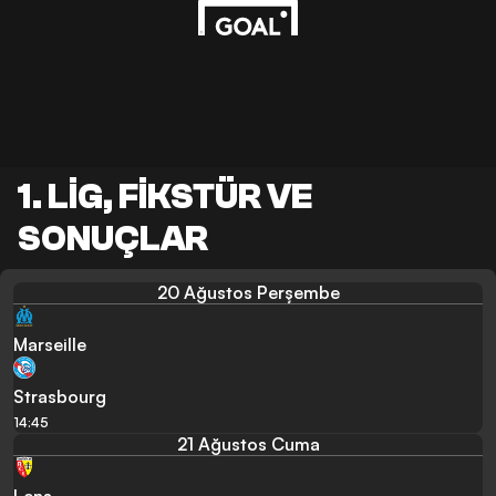
1. LIG, FIKSTÜR VE
SONUÇLAR
20 Ağustos Perşembe
Marseille
Strasbourg
14:45
21 Ağustos Cuma