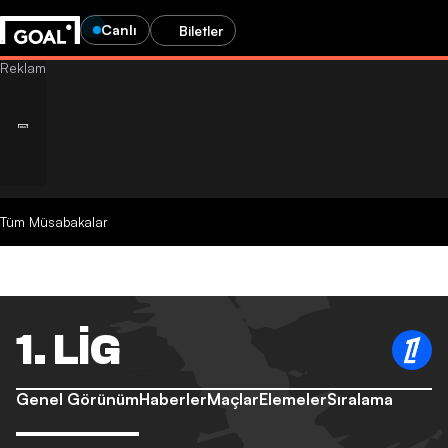
Canlı
Biletler
Tüm Müsabakalar
1. LIG
Genel Görünüm
Haberler
Maçlar
Elemeler
Sıralama