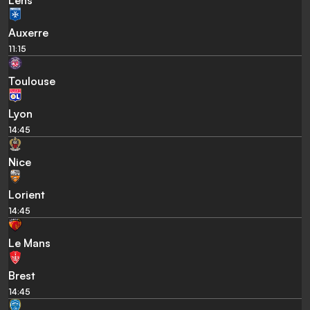
Lens
Auxerre
11:15
Toulouse
Lyon
14:45
Nice
Lorient
14:45
Le Mans
Brest
14:45