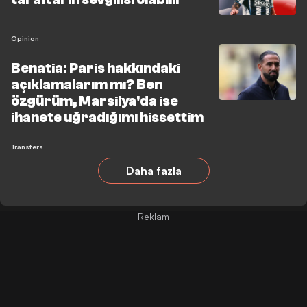
Opinion
Benatia: Paris hakkındaki
açıklamalarım mı? Ben
özgürüm, Marsilya'da ise
ihanete uğradığımı hissettim
Transfers
Daha fazla
Reklam