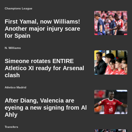
Champions League
First Yamal, now Williams!
Another major injury scare
for Spain
N. Williams
Simeone rotates ENTIRE
Atletico XI ready for Arsenal
clash
Atletico Madrid
After Diang, Valencia are
eyeing a new signing from Al
Ahly
Transfers