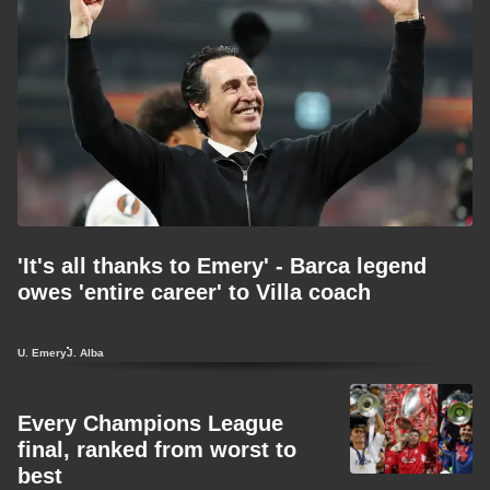
'It's all thanks to Emery' - Barca legend
owes 'entire career' to Villa coach
U. Emery
J. Alba
Every Champions League
final, ranked from worst to
best