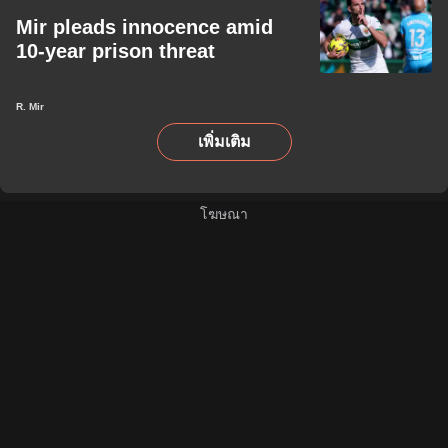
Mir pleads innocence amid
10-year prison threat
R. Mir
เพิ่มเติม