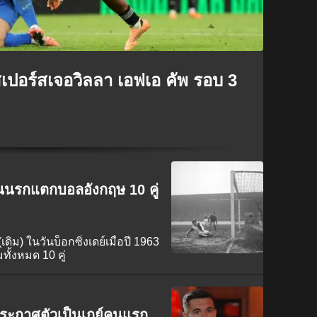
เปอร์สเจอวิลลา เอฟเอ คัพ รอบ 3
วันนรกแตกบอลอังกฤษ 10 คู่
ิม) ในวันบ็อกซิ่งเดย์เมื่อปี 1963
ทั้งหมด 10 คู่
ประกาศตัวเป็นเกย์คนแรก