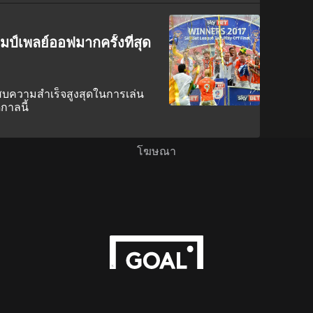
ป์เพลย์ออฟมากครั้งที่สุด
สบความสำเร็จสูงสุดในการเล่น
ูกาลนี้