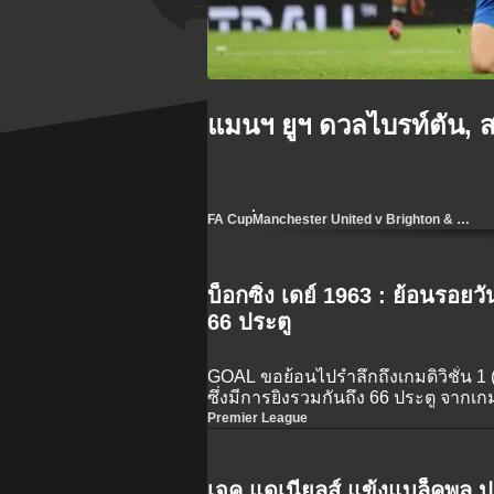
แมนฯ ยูฯ ดวลไบรท์ตัน, ส
FA Cup
Manchester United v Brighton & Hove Albion
บ็อกซิ่ง เดย์ 1963 : ย้อนรอย
66 ประตู
GOAL ขอย้อนไปรำลึกถึงเกมดิวิชั่น 1 (เด
ซึ่งมีการยิงรวมกันถึง 66 ประตู จากเกม
Premier League
เจค แดเนียลส์ แข้งแบล็คพูล 