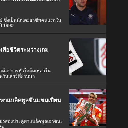
ย์ ซึ่งเป็นนักเตะอาชีพคนแรกใน
อปี 1990
เสียชีวิตระหว่างเกม
จากมีอาการหัวใจล้มเหลวใน
นวันเสาร์ที่ผ่านมา
้ลพาแบล็คพูลขึ้นแชมเปี้ยน
เดียวสองประตูพาแบล็คพูลเอาชนะ
ชิพ