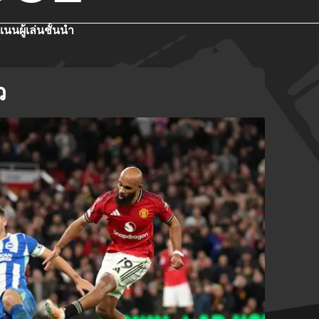
แนน
ผู้เล่นชั้นนำ
ว