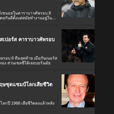
าร์เซนอลในคาราบาวคัพรอบ 8
นเคยกันดีตั้งแต่สมัยทำงานอยู่ใน
นสเปอร์ส คาราบาวคัพรอบ
วยรอบ 8 ทีมสุดท้าย เมื่อกันเนอร์ส
ทอง ส่วนเชลซีได้เจอบอร์นมัธ
ฤษชุดแชมป์โลกเสียชีวิต
ลกปี 1966 เสียชีวิตลงแล้วหลัง