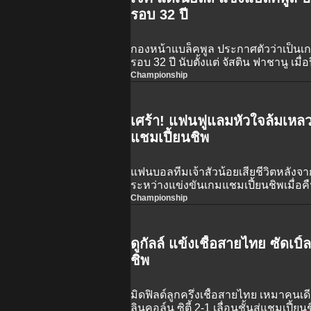
รอบ 32 ปี
กองหน้าแบล็คพูล ประกาศตัวว่าเป็นเก
รอบ 32 ปี นับตั้งแต่ จัสติน ฟาชานู เมื่
Championship
เศร้า! แฟนฟูแลมหัวใจล้มเหลว
แชมเปี้ยนชิพ
แฟนบอลทีมเจ้าสัวน้อยเสียชีวิตหลัง
ระหว่างแข่งขันเกมแชมเปี้ยนชิพเมื่อคื
Championship
ดูกัลล์ แข้งเชื้อสายไทย ซัดเบิ
ชิพ
มิดฟิลด์ลูกครึ่งเชื้อสายไทย เหมาคน
ลินคอล์น ซิตี้ 2-1 เลื่อนชั้นสู่แชมเปี้ยน