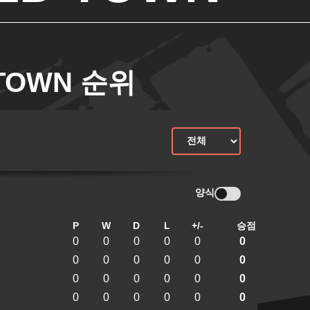
 TOWN 순위
양식
P
W
D
L
+/-
승점
0
0
0
0
0
0
0
0
0
0
0
0
0
0
0
0
0
0
0
0
0
0
0
0