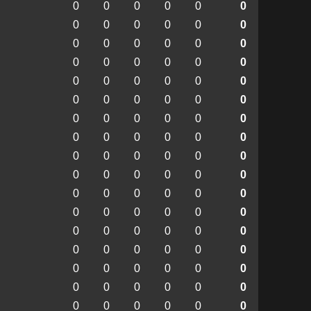
0
0
0
0
0
0
0
0
0
0
0
0
0
0
0
0
0
0
0
0
0
0
0
0
0
0
0
0
0
0
0
0
0
0
0
0
0
0
0
0
0
0
0
0
0
0
0
0
0
0
0
0
0
0
0
0
0
0
0
0
0
0
0
0
0
0
0
0
0
0
0
0
0
0
0
0
0
0
0
0
0
0
0
0
0
0
0
0
0
0
0
0
0
0
0
0
0
0
0
0
0
0