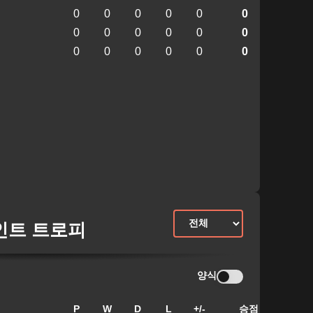
0
0
0
0
0
0
0
0
0
0
0
0
0
0
0
0
0
0
인트 트로피
양식
P
W
D
L
+/-
승점