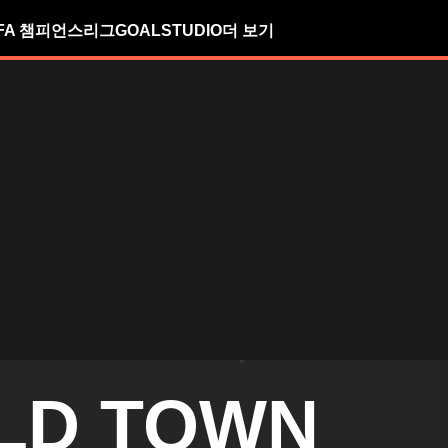
FA 챔피언스리그
GOALSTUDIO
더 보기
LD TOWN