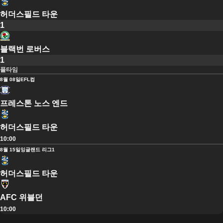
허더스필드 타운
1
블랙번 로버스
1
풀타임
8월 08일
EFL컵
프레스톤 노스 엔드
허더스필드 타운
10:00
8월 15일
잉글랜드 리그1
허더스필드 타운
AFC 위블던
10:00