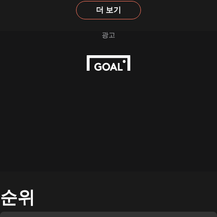
더 보기
순위