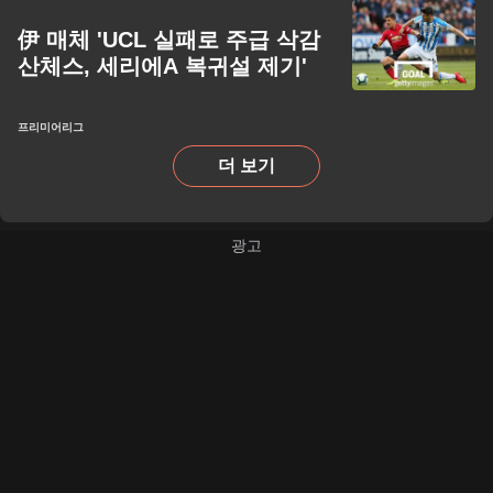
伊 매체 'UCL 실패로 주급 삭감
산체스, 세리에A 복귀설 제기'
프리미어리그
더 보기