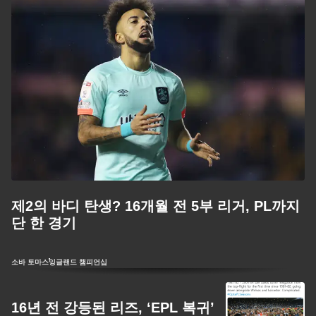
제2의 바디 탄생? 16개월 전 5부 리거, PL까지
단 한 경기
소바 토마스
잉글랜드 챔피언십
16년 전 강등된 리즈, ‘EPL 복귀’