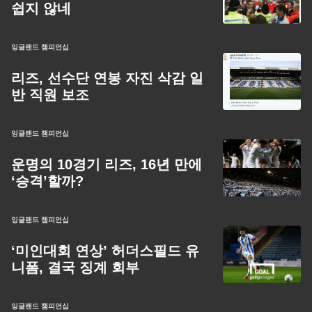
쉽지 않네
잉글랜드 챔피언십
리즈, 선수단 연봉 자진 삭감 일
반 직원 보조
잉글랜드 챔피언십
운명의 10경기 리즈, 16년 만에
‘승격’할까?
잉글랜드 챔피언십
‘미인대회 연상’ 허더스필드 유
니폼, 결국 징계 회부
잉글랜드 챔피언십