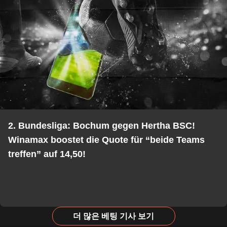
2. Bundesliga: Bochum gegen Hertha BSC!
Winamax boostet die Quote für “beide Teams
treffen” auf 14,50!
더 많은 베팅 기사 보기