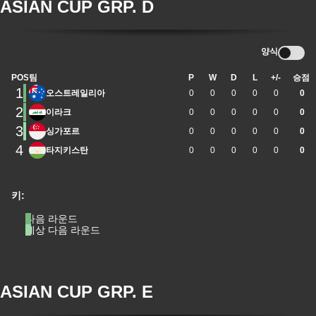
ASIAN CUP GRP. D
양식
POS
팀
P
W
D
L
+/-
승점
1
오스트레일리아
0
0
0
0
0
0
2
이라크
0
0
0
0
0
0
3
싱가포르
0
0
0
0
0
0
4
타지키스탄
0
0
0
0
0
0
키:
다음 라운드
예상 다음 라운드
ASIAN CUP GRP. E