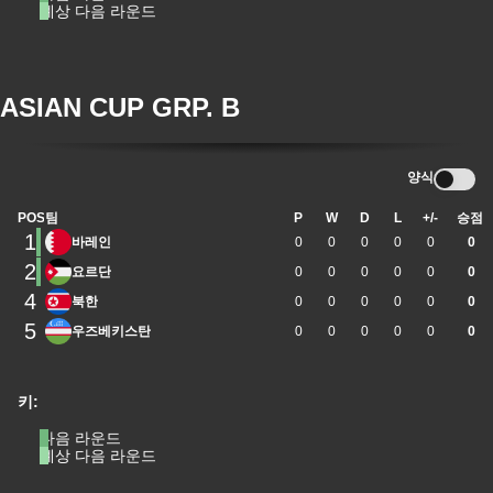
예상 다음 라운드
ASIAN CUP GRP. B
양식
POS
팀
P
W
D
L
+/-
승점
1
바레인
0
0
0
0
0
0
2
요르단
0
0
0
0
0
0
4
북한
0
0
0
0
0
0
5
우즈베키스탄
0
0
0
0
0
0
키:
다음 라운드
예상 다음 라운드