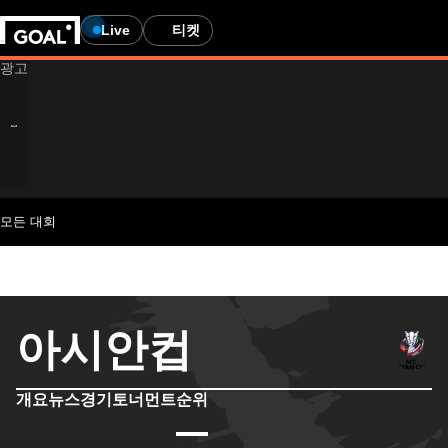
Live
티켓
모든 대회
아시안컵
개요
뉴스
경기
토너먼트
순위