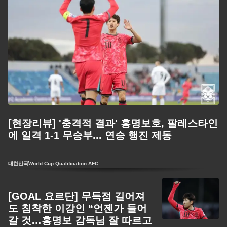
[현장리뷰] '충격적 결과' 홍명보호, 팔레스타인
에 일격 1-1 무승부... 연승 행진 제동
대한민국
World Cup Qualification AFC
[GOAL 요르단] 무득점 길어져
도 침착한 이강인 “언젠가 들어
갈 것…홍명보 감독님 잘 따르고