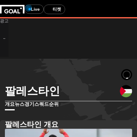
Live
티켓
팔레스타인
개요
뉴스
경기
스쿼드
순위
팔레스타인 개요