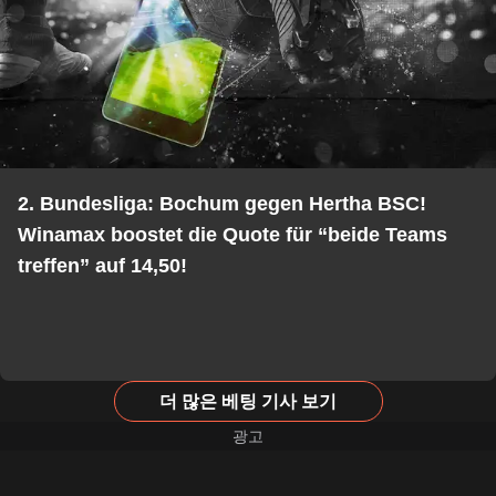
2. Bundesliga: Bochum gegen Hertha BSC!
Winamax boostet die Quote für “beide Teams
treffen” auf 14,50!
더 많은 베팅 기사 보기