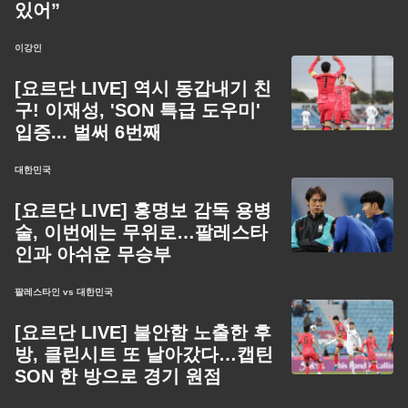
있어”
이강인
[요르단 LIVE] 역시 동갑내기 친
구! 이재성, 'SON 특급 도우미'
입증... 벌써 6번째
대한민국
[요르단 LIVE] 홍명보 감독 용병
술, 이번에는 무위로…팔레스타
인과 아쉬운 무승부
팔레스타인 vs 대한민국
[요르단 LIVE] 불안함 노출한 후
방, 클린시트 또 날아갔다…캡틴
SON 한 방으로 경기 원점