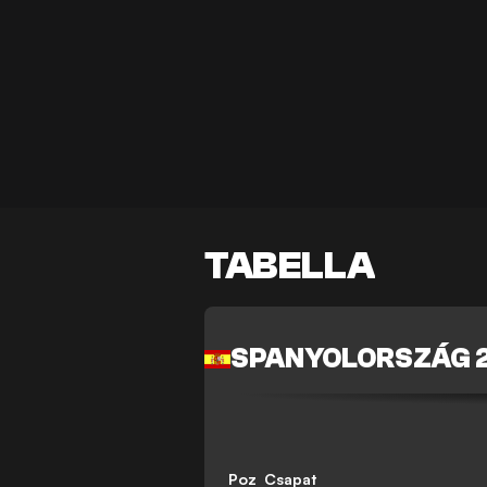
TABELLA
SPANYOLORSZÁG 
Poz
Csapat