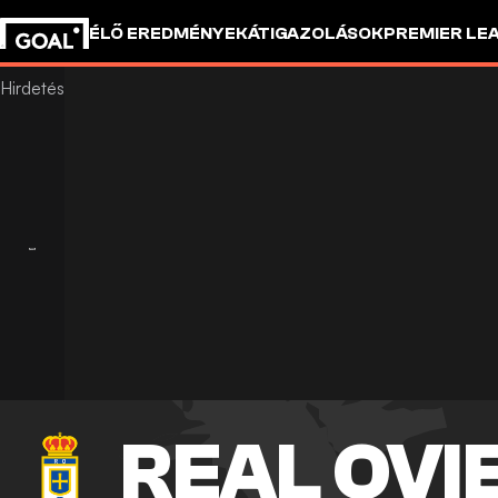
ÉLŐ EREDMÉNYEK
ÁTIGAZOLÁSOK
PREMIER LE
REAL OVI