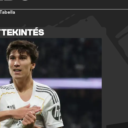
Tabella
TTEKINTÉS