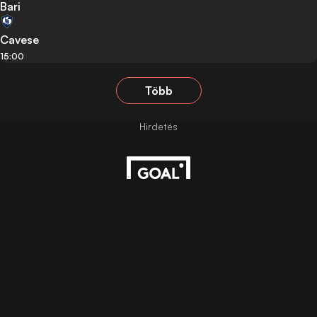
Bari
Cavese
15:00
Több