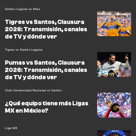
Santos Laguna vs Atlas
Tigres vs Santos, Clausura
2026: Transmisión, canales
de TV y dónde ver
Tigres vs Santos Laguna
Pumas vs Santos, Clausura
2026: Transmisión, canales
de TV y dónde ver
Club Universidad Nacional vs Santos Laguna
¿Qué equipo tiene más Ligas
MX en México?
Liga MX