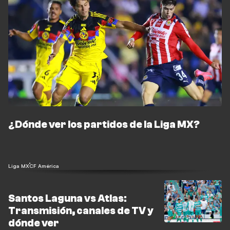
¿Dónde ver los partidos de la Liga MX?
Liga MX
CF América
Santos Laguna vs Atlas:
Transmisión, canales de TV y
dónde ver