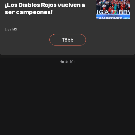
¡Los Diablos Rojos vuelven a
ser campeones!
Liga MX
Több