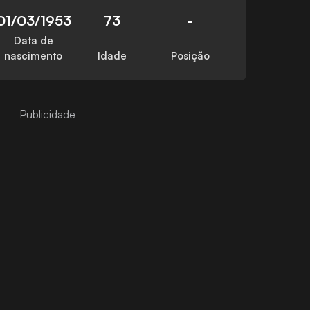
01/03/1953
73
-
Data de
nascimento
Idade
Posição