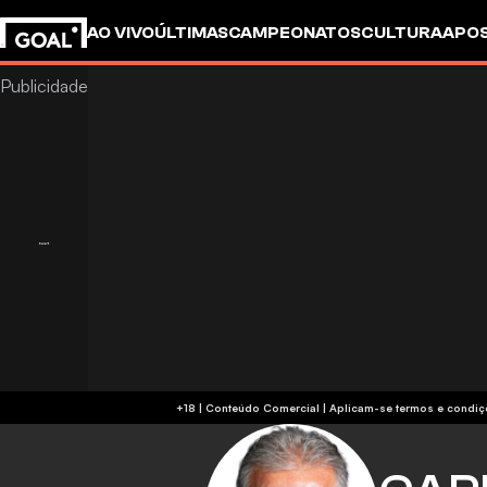
AO VIVO
ÚLTIMAS
CAMPEONATOS
CULTURA
APO
+18 | Conteúdo Comercial | Aplicam-se 