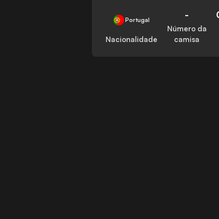
-
Portugal
Número da
Nacionalidade
camisa