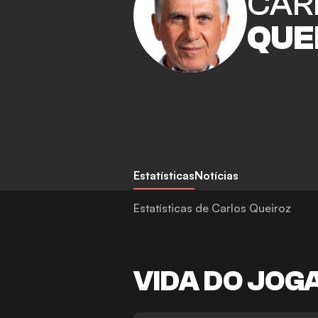
CAR
QUE
Estatísticas
Notícias
Estatísticas de Carlos Queiroz
VIDA DO JOG